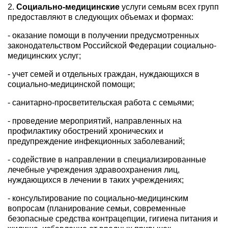
2.
Социально-медицинские
услуги семьям всех групп
предоставляют в следующих объемах и формах:
- оказание помощи в получении предусмотренных
законодательством Российской Федерации социально-
медицинских услуг;
- учет семей и отдельных граждан, нуждающихся в
социально-медицинской помощи;
- санитарно-просветительская работа с семьями;
- проведение мероприятий, направленных на
профилактику обострений хронических и
предупреждение инфекционных заболеваний;
- содействие в направлении в специализированные
лечебные учреждения здравоохранения лиц,
нуждающихся в лечении в таких учреждениях;
- консультирование по социально-медицинским
вопросам (планирование семьи, современные
безопасные средства контрацепции, гигиена питания и