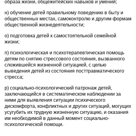
образа жизни, общежитейских навыков и умений;
н) обучение детей правильному поведению в быту и
общественных местах, самоконтролю и другим формам
общественной жизнедеятельности;
о) подготовка детей к самостоятельной семейной
жизни;
п) психологическая и психотерапевтическая помощь
детям по снятию стрессового состояния, вызванного
сложившейся жизненной ситуацией, с целью
выведения детей из состояния посттравматического
стресса;
р) социально-психологический патронаж детей,
заключающийся в систематическом наблюдении за
ними для выявления ситуации психического
дискомфорта, конфликтных и других ситуаций, могущих
усугубить их трудную жизненную ситуацию, и оказания
им необходимой в данный момент социально-
психологической помощи.